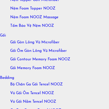
Nệm Foam Topper NOOZ
Nệm Foam NOOZ Massage
Tấm Bảo Vệ Nệm NOOZ
Gối
Gối Gòn Lông Vũ Microfiber
Gối Ôm Gòn Lông Vũ Microfiber
Gối Contour Memory Foam NOOZ
Gối Memory Foam NOOZ
Bedding
Bộ Chăn Ga Gối Tencel NOOZ
Vỏ Gối Ôm Tencel NOOZ
Vỏ Gối Nằm Tencel NOOZ