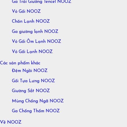
Ga Trải Giường Tencel NOOZ
Vỏ Gối NOOZ
Chăn Lạnh NOOZ
Ga giường lạnh NOOZ
Vỏ Gối Ôm Lạnh NOOZ
Vỏ Gối Lạnh NOOZ
Các sản phẩm khác
Đệm Ngồi NOOZ
Gối Tựa Lưng NOOZ
Giường Sắt NOOZ
Mùng Chống Ngã NOOZ
Ga Chống Thấm NOOZ
Về NOOZ