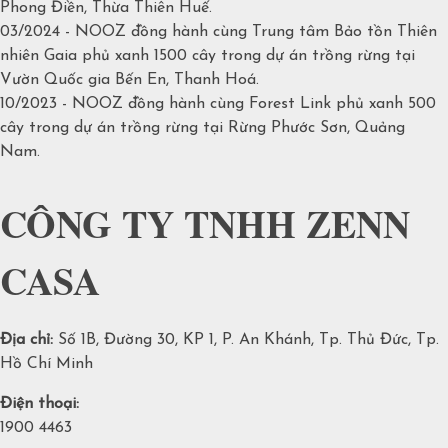
Phong Điền, Thừa Thiên Huế.
03/2024 - NOOZ đồng hành cùng Trung tâm Bảo tồn Thiên
nhiên Gaia phủ xanh 1500 cây trong dự án trồng rừng tại
Vườn Quốc gia Bến En, Thanh Hoá.​
10/2023 - NOOZ đồng hành cùng Forest Link phủ xanh 500
cây trong dự án trồng rừng tại Rừng Phước Sơn, Quảng
Nam.​
CÔNG TY TNHH ZENN
CASA
Địa chỉ:
Số 1B, Đường 30, KP 1, P. An Khánh, Tp. Thủ Đức, Tp.
Hồ Chí Minh
Điện thoại:
1900 4463