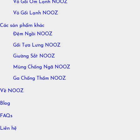
Vỏ Gối Ôm Lạnh NOOZ
Vỏ Gối Lạnh NOOZ
Các sản phẩm khác
Đệm Ngồi NOOZ
Gối Tựa Lưng NOOZ
Giường Sắt NOOZ
Mùng Chống Ngã NOOZ
Ga Chống Thấm NOOZ
Về NOOZ
Blog
FAQs
Liên hệ