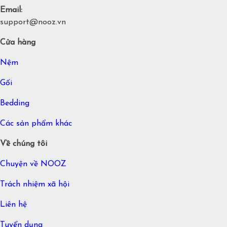
Email:
support@nooz.vn
Cửa hàng
Nệm
Gối
Bedding
Các sản phẩm khác
Về chúng tôi
Chuyện về NOOZ
Trách nhiệm xã hội
Liên hệ
Tuyển dụng