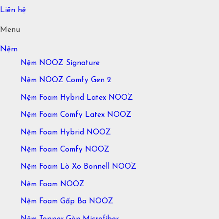
Liên hệ
Menu
Nệm
Nệm NOOZ Signature
Nệm NOOZ Comfy Gen 2
Nệm Foam Hybrid Latex NOOZ
Nệm Foam Comfy Latex NOOZ
Nệm Foam Hybrid NOOZ
Nệm Foam Comfy NOOZ
Nệm Foam Lò Xo Bonnell NOOZ
Nệm Foam NOOZ
Nệm Foam Gấp Ba NOOZ
Nệm Topper Gòn Microfiber