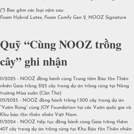
(*) Bao gồm các loại nệm sau:
Foam Hybrid Latex, Foam Comfy Gen 2, NOOZ Signature
Quỹ “Cùng NOOZ trồng
cây” ghi nhận
11/2025 - NOOZ đồng hành cùng Trung tâm Bảo tồn Thiên
nhiên Gaia trồng 3125 cây trong dự án trồng rừng tại Nông
trường Mùa xuân (Cần Thơ)
05/2025 - NOOZ đồng hành trồng 1.500 cây trong dự án
“Vườn Rừng” cùng JOY Foundation tại các Vườn quốc gia và
Khu bảo tồn thiên nhiên Việt Nam.
11/2024 - NOOZ tiếp tục đồng hành cùng Gaia trồng thêm
407 cây trong dự án trồng rừng tại Khu Bảo tồn Thiên nhiên