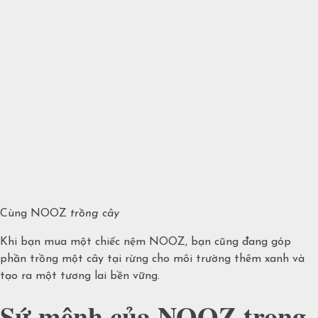
Cùng NOOZ
trồng cây
Khi bạn mua một chiếc nệm NOOZ, bạn cũng đang góp
phần trồng một cây tại rừng cho môi trường thêm xanh và
tạo ra một tương lai bền vững.
Sứ mệnh của NOOZ trong