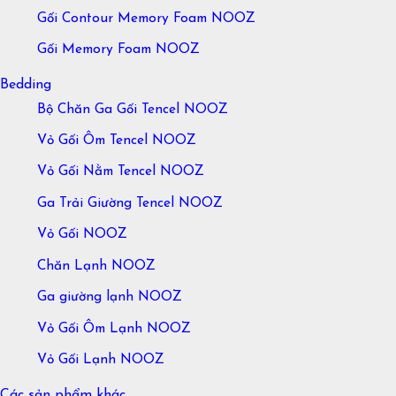
Gối Contour Memory Foam NOOZ
Gối Memory Foam NOOZ
Bedding
Bộ Chăn Ga Gối Tencel NOOZ
Vỏ Gối Ôm Tencel NOOZ
Vỏ Gối Nằm Tencel NOOZ
Ga Trải Giường Tencel NOOZ
Vỏ Gối NOOZ
Chăn Lạnh NOOZ
Ga giường lạnh NOOZ
Vỏ Gối Ôm Lạnh NOOZ
Vỏ Gối Lạnh NOOZ
Các sản phẩm khác