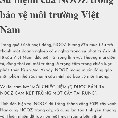
bảo vệ môi trường Việt
Nam
Trong quá trình hoạt động, NOOZ hướng đến mục tiêu trở
thành một doanh nghiệp có ý nghĩa trong sự phát triển kinh
tế của Việt Nam, đặc biệt là trong lĩnh vực thương mại điện
tử, đồng thời coi môi trường là trọng tâm trong chiến lược
phát triển bền vững. Vì vậy, NOOZ mong muốn đóng góp
một phần nhỏ sức mạnh của mình để bảo vệ môi trường.
Với lời cam kết “MỖI CHIẾC NỆM
(*)
ĐƯỢC BÁN RA
NOOZ CAM KẾT TRỒNG MỘT CÂY TẠI RỪNG”.
Tính đến hiện tại NOOZ đã trồng thành công 5032 cây xanh.
Hãy cùng NOOZ trồng cây, và cùng lan tỏa tình yêu thương
với thiên nhiên để tạo nên một môi trường bền vững!