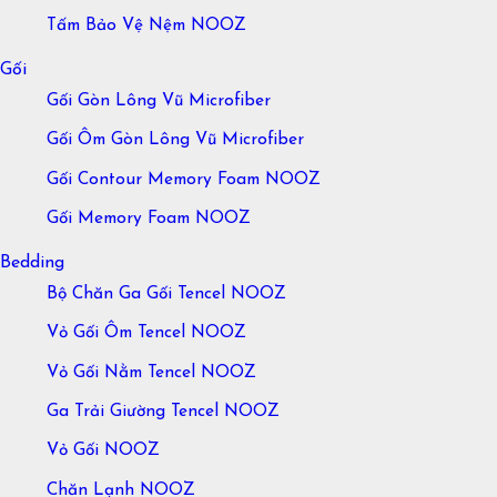
Tấm Bảo Vệ Nệm NOOZ
Gối
Gối Gòn Lông Vũ Microfiber
Gối Ôm Gòn Lông Vũ Microfiber
Gối Contour Memory Foam NOOZ
Gối Memory Foam NOOZ
Bedding
Bộ Chăn Ga Gối Tencel NOOZ
Vỏ Gối Ôm Tencel NOOZ
Vỏ Gối Nằm Tencel NOOZ
Ga Trải Giường Tencel NOOZ
Vỏ Gối NOOZ
Chăn Lạnh NOOZ