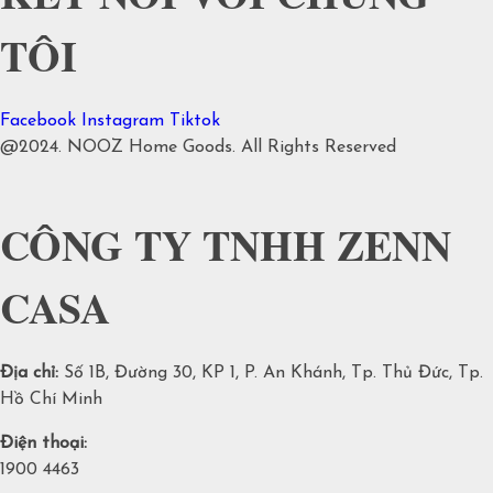
TÔI
Facebook
Instagram
Tiktok
@2024. NOOZ Home Goods. All Rights Reserved
CÔNG TY TNHH ZENN
CASA
Địa chỉ:
Số 1B, Đường 30, KP 1, P. An Khánh, Tp. Thủ Đức, Tp.
Hồ Chí Minh
Điện thoại:
1900 4463