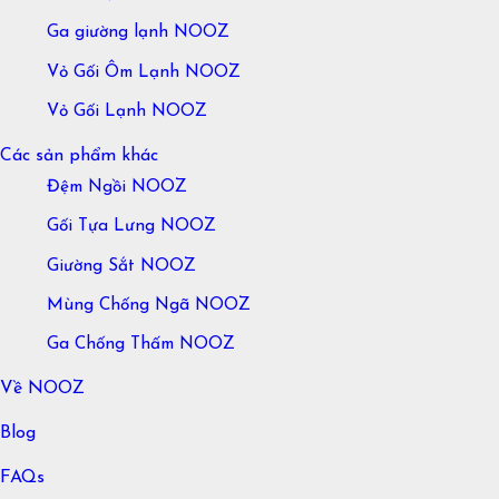
Ga giường lạnh NOOZ
Vỏ Gối Ôm Lạnh NOOZ
Vỏ Gối Lạnh NOOZ
Các sản phẩm khác
Đệm Ngồi NOOZ
Gối Tựa Lưng NOOZ
Giường Sắt NOOZ
Mùng Chống Ngã NOOZ
Ga Chống Thấm NOOZ
Về NOOZ
Blog
FAQs