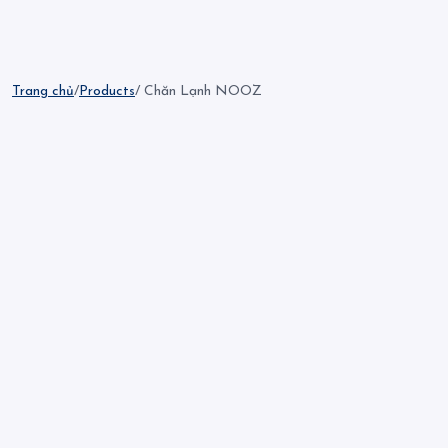
Trang chủ
/
Products
/ Chăn Lạnh NOOZ