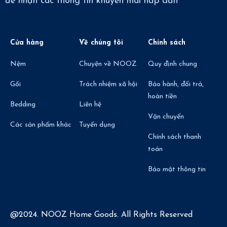
để nhận các thông tin khuyến mãi hấp dẫn
Cửa hàng
Về chúng tôi
Chính sách
Nệm
Chuyện về NOOZ
Quy định chung
Gối
Trách nhiệm xã hội
Bảo hành, đổi trả,
hoàn tiền
Bedding
Liên hệ
Vận chuyển
Các sản phẩm khác
Tuyển dụng
Chính sách thanh
toán
Bảo mật thông tin
@2024. NOOZ Home Goods. All Rights Reserved