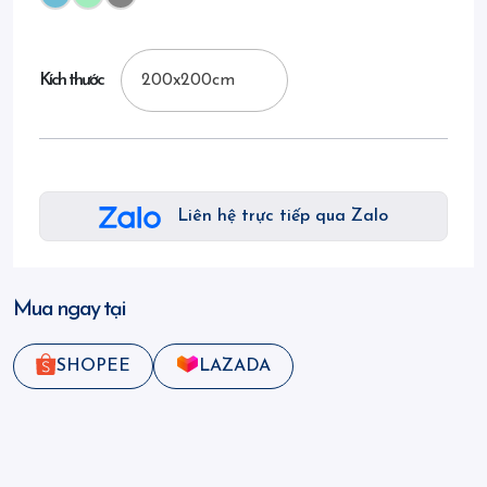
Kích thước
Liên hệ trực tiếp qua Zalo
Mua ngay tại
SHOPEE
LAZADA