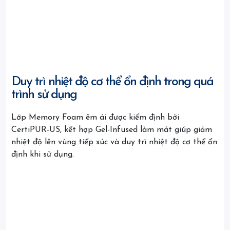
Duy trì nhiệt độ cơ thể ổn định trong quá
trình sử dụng
Lớp Memory Foam êm ái được kiểm định bởi
CertiPUR-US, kết hợp Gel-Infused làm mát giúp giảm
nhiệt độ lên vùng tiếp xúc và duy trì nhiệt độ cơ thể ổn
định khi sử dụng.