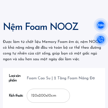
Nệm Foam NOOZ
Được làm từ chất liệu Memory Foam êm ái, nệm NOOZ
có khả năng nâng đỡ đầu và toàn bộ cơ thể theo đường
cong tự nhiên của cột sống, giúp bạn có một giấc ngủ
ngon và sâu hơn sau một ngày dài làm việc.
Loại sản
Foam Cao Su | 2 Tầng Foam Nâng Đỡ
phẩm
Kích thước