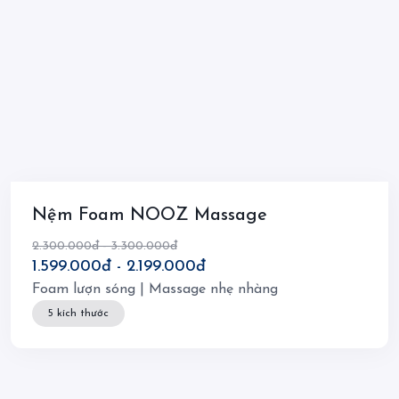
Nệm Foam NOOZ Massage
2.300.000đ - 3.300.000đ
1.599.000đ - 2.199.000đ
Foam lượn sóng | Massage nhẹ nhàng
5 kích thước