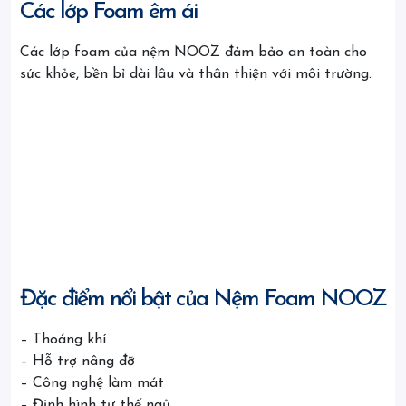
Các lớp Foam êm ái
Các lớp foam của nệm NOOZ đảm bảo an toàn cho
sức khỏe, bền bỉ dài lâu và thân thiện với môi trường.
Đặc điểm nổi bật của Nệm Foam NOOZ
– Thoáng khí
– Hỗ trợ nâng đỡ
– Công nghệ làm mát
– Định hình tư thế ngủ