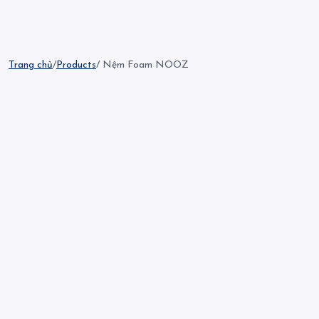
Trang chủ
/
Products
/ Nệm Foam NOOZ