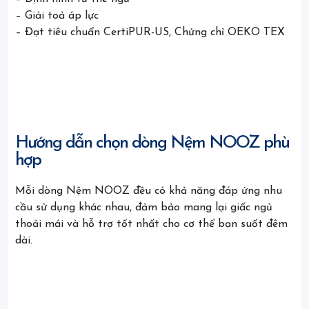
– Giải toả áp lực
– Đạt tiêu chuẩn CertiPUR-US, Chứng chỉ OEKO TEX
Hướng dẫn chọn dòng Nệm NOOZ phù
hợp
Mỗi dòng Nệm NOOZ đều có khả năng đáp ứng nhu
cầu sử dụng khác nhau, đảm bảo mang lại giấc ngủ
thoải mái và hỗ trợ tốt nhất cho cơ thể bạn suốt đêm
dài.