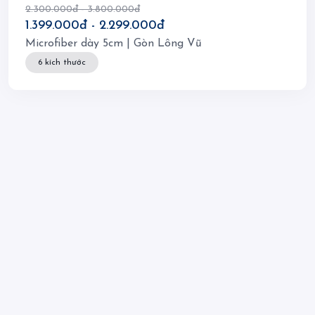
2.300.000đ - 3.800.000đ
1.399.000đ - 2.299.000đ
Microfiber dày 5cm | Gòn Lông Vũ
6 kích thước