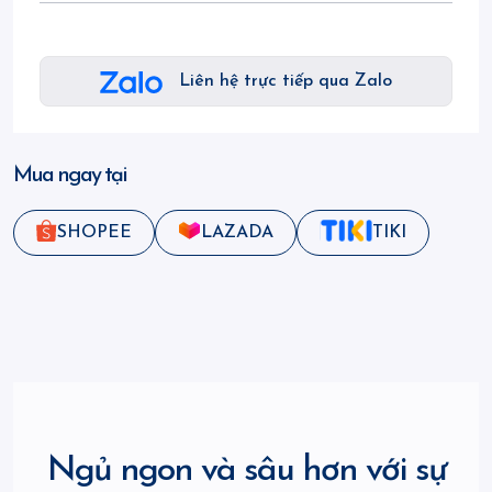
Liên hệ trực tiếp qua Zalo
Mua ngay tại
SHOPEE
LAZADA
TIKI
Ngủ ngon và sâu hơn với sự