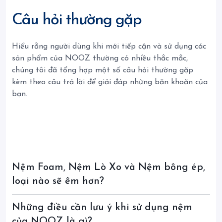
Câu hỏi thường gặp
Hiểu rằng người dùng khi mới tiếp cận và sử dụng các
sản phẩm của NOOZ thường có nhiều thắc mắc,
chúng tôi đã tổng hợp một số câu hỏi thường gặp
kèm theo câu trả lời để giải đáp những băn khoăn của
bạn.
Nệm Foam, Nệm Lò Xo và Nệm bông ép,
loại nào sẽ êm hơn?
Những điều cần lưu ý khi sử dụng nệm
của NOOZ là gì?