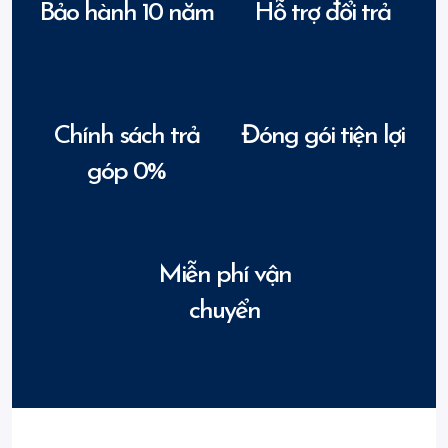
Bảo hành 10 năm
Hỗ trợ đổi trả
Chính sách trả
Đóng gói tiện lợi
góp 0%
Miễn phí vận
chuyển