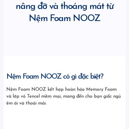
nâng đỡ và thoáng mát từ
Nệm Foam NOOZ
Nệm Foam NOOZ có gì đặc biệt?
Nệm Foam NOOZ kết hợp hoàn hảo Memory Foam
và lớp vỏ Tencel mềm mại, mang đến cho bạn giấc ngủ
êm ái và thoải mái.